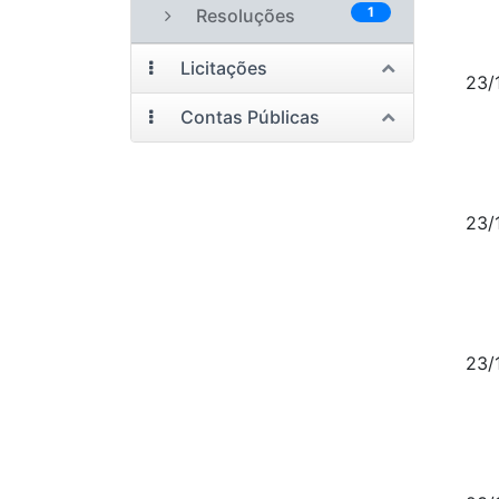
1
Resoluções
Licitações
23/
Contas Públicas
23/
23/