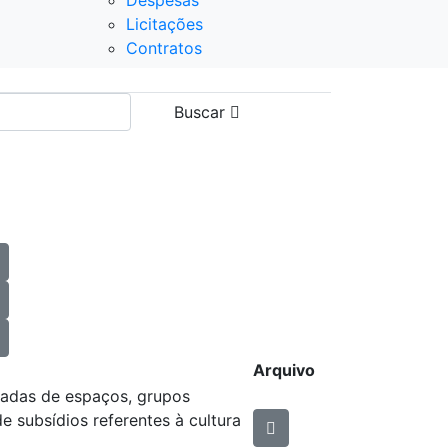
Despesas
Licitações
Contratos
Buscar
Arquivo
vadas de espaços, grupos
de subsídios referentes à cultura