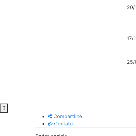
20/
17/
25/
Compartilhe
Contato