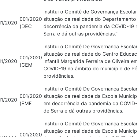
Institui o Comitê de Governança Escolar
001/2020
situação da realidade do Departament
11/2020
(DEC
decorrência da pandemia da COVID-19 n
Serra e dá outras providências.”
Institui o Comitê De Governança Escolar
situação da realidade do Centro Educac
001/2020
11/2020
Infantil Margarida Ferreira de Oliveira
(CEM
COVID-19 no âmbito do município de Pé 
providências.
Institui o Comitê De Governança Escolar
001/2020
situação da realidade da Escola Munic
11/2020
(EME
em decorrência da pandemia da COVID-
de Serra e dá outras providências.
Institui o Comitê De Governança Escolar
situação da realidade da Escola Munici
001/2020