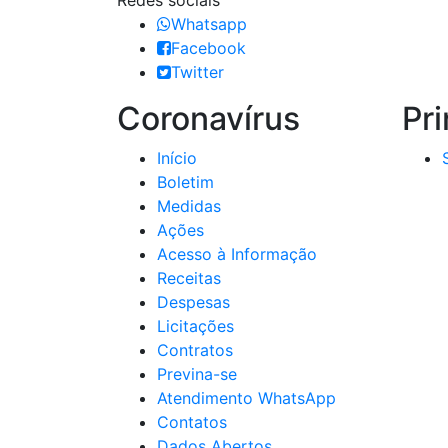
Redes sociais
Whatsapp
Facebook
Twitter
Coronavírus
Pri
Início
Boletim
Medidas
Ações
Acesso à Informação
Receitas
Despesas
Licitações
Contratos
Previna-se
Atendimento WhatsApp
Contatos
Dados Abertos