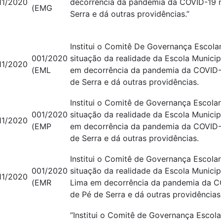
11/2020
decorrência da pandemia da COVID-19 n
(EMG
Serra e dá outras providências.”
Institui o Comitê De Governança Escolar
001/2020
situação da realidade da Escola Munici
11/2020
(EML
em decorrência da pandemia da COVID-
de Serra e dá outras providências.
Institui o Comitê de Governança Escolar
001/2020
situação da realidade da Escola Munici
11/2020
(EMP
em decorrência da pandemia da COVID-
de Serra e dá outras providências.
Institui o Comitê de Governança Escolar
001/2020
situação da realidade da Escola Municip
11/2020
(EMR
Lima em decorrência da pandemia da C
de Pé de Serra e dá outras providências
“Institui o Comitê de Governança Escola