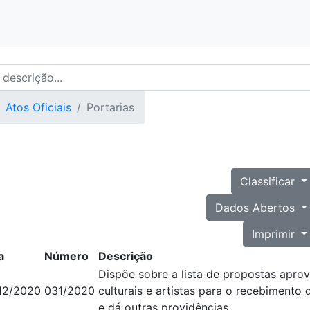
Atos Oficiais
Portarias
Classificar
Dados Abertos
Imprimir
a
Número
Descrição
Dispõe sobre a lista de propostas apro
12/2020
031/2020
culturais e artistas para o recebimento 
e dá outras providências.