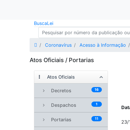
Busca
Lei
Coronavírus
Acesso à Informação
Atos Oficiais / Portarias
Atos Oficiais
16
Decretos
1
Despachos
Dat
11
Portarias
23/