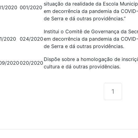
situação da realidade da Escola Municip
11/2020
001/2020
em decorrência da pandemia da COVID-
de Serra e dá outras providências.”
Institui o Comitê de Governança da Sec
11/2020
024/2020
em decorrência da pandemia da COVID-
de Serra e dá outras providências.
Dispõe sobre a homologação de inscriç
09/2020
020/2020
cultura e dá outras providências.
1