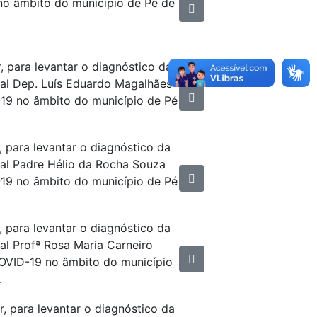
o âmbito do município de Pé de
, para levantar o diagnóstico da
pal Dep. Luís Eduardo Magalhães
19 no âmbito do município de Pé
, para levantar o diagnóstico da
pal Padre Hélio da Rocha Souza
19 no âmbito do município de Pé
, para levantar o diagnóstico da
al Profª Rosa Maria Carneiro
OVID-19 no âmbito do município
.
r, para levantar o diagnóstico da