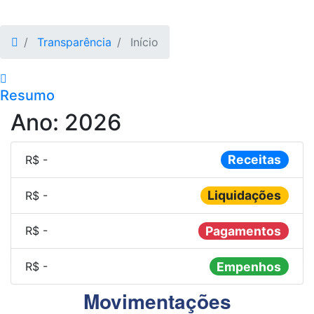
Transparência
Início
Resumo
Ano: 2026
Receitas
R$ -
Liquidações
R$ -
Pagamentos
R$ -
Empenhos
R$ -