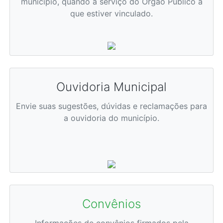
município, quando a serviço do Órgão Público a
que estiver vinculado.
Ouvidoria Municipal
Envie suas sugestões, dúvidas e reclamações para
a ouvidoria do município.
Convênios
Informações de convênios firmados pela